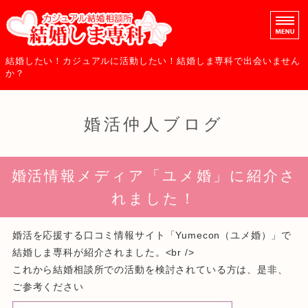
地域密着のカジュアル結
結婚したい！カジュアルに活動したい！結婚しま専科で出会いません
か？
ホーム
婚活仲人ブログ
料金案内
ご成婚までの流れ
婚活情報メディア「ユメ婚」に紹介さ
れました！
会社概要
お問い合わせ
婚活を応援する口コミ情報サイト「Yumecon（ユメ婚）」で
結婚しま専科が紹介されました。<br />
これから結婚相談所での活動を検討されている方は、是非、
ご参考ください