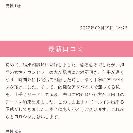
男性T様
2022年02月19日 14:22
最新口コミ
初めて、結婚相談所に登録しました、恐る恐るでしたが、担
当の女性カウンセラーの方が親切にご対応頂き、仕事が遅く
なり、時間外にお電話で相談した時も、凄く丁寧にアドバイ
スを頂きました。そして、的確なアドバイスで迷ってる私
を、上手くリードして頂き、先日ご紹介頂いた方と４回目の
デートを約束出来ました。このまま上手くゴールイン出来る
予感がしてきました。本当にありがとうございます。これか
らもヨロシクお願いします。
男性N様